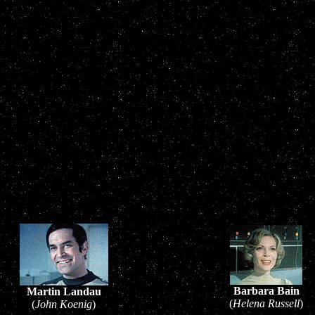
Barbara Bain
Martin Landau
(
Helena Russell
)
(
John Koenig
)