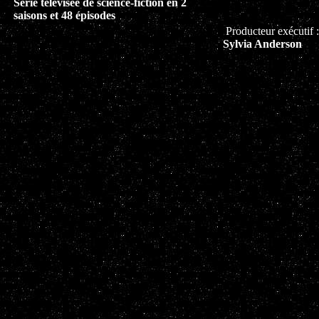
Série télévisée de science-fiction en 2
saisons et 48 épisodes
Producteur exécutif 
Sylvia Anderson