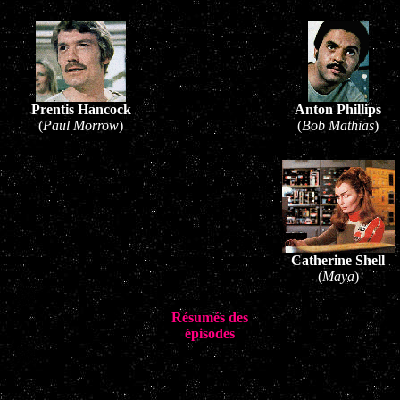
Prentis Hancock
Anton Phillips
(
Paul Morrow
)
(
Bob Mathias
)
Catherine Shell
(
Maya
)
Résumés des
épisodes